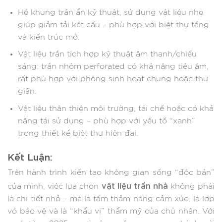
Hệ khung trần ẩn kỹ thuật, sử dụng vật liệu nhẹ
giúp giảm tải kết cấu – phù hợp với biệt thự tầng
và kiến trúc mở.
Vật liệu trần tích hợp kỹ thuật âm thanh/chiếu
sáng: trần nhôm perforated có khả năng tiêu âm,
rất phù hợp với phòng sinh hoạt chung hoặc thư
giãn.
Vật liệu thân thiện môi trường, tái chế hoặc có khả
năng tái sử dụng – phù hợp với yếu tố “xanh”
trong thiết kế biệt thự hiện đại.
Kết Luận:
Trên hành trình kiến tạo không gian sống “độc bản”
vật liệu trần nhà
của mình, việc lựa chọn
không phải
là chi tiết nhỏ – mà là tấm thảm nâng cảm xúc, là lớp
vỏ bảo vệ và là “khẩu vị” thẩm mỹ của chủ nhân. Với