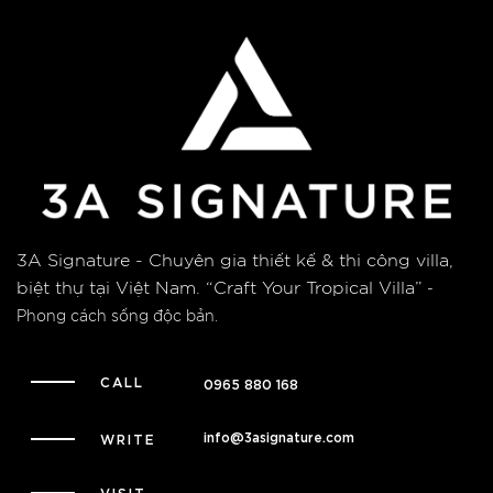
3A Signature - Chuyên gia thiết kế & thi công villa,
biệt thự tại Việt Nam.
“Craft Your Tropical Villa”
-
Phong cách sống độc bản.
CALL
0965 880 168
info@3asignature.com
WRITE
VISIT