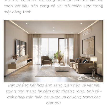
nhiên và cá nhân hoá càng được đề cao, thì việc lựa
chọn vật liệu trần càng có vai trò chiến lược trong
một công trình.
Trần phẳng kết hợp ánh sáng gián tiếp và vật liệu
trung tính mang lại cảm giác thoáng rộng, tinh tế –
giải pháp trần hiện đại được ưa chuộng trong các
biệt thự.