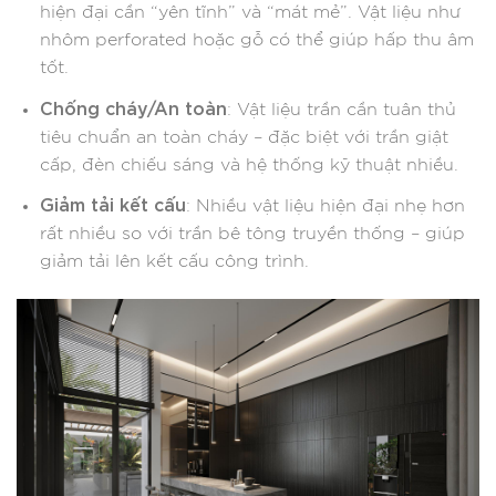
hiện đại cần “yên tĩnh” và “mát mẻ”. Vật liệu như
nhôm perforated hoặc gỗ có thể giúp hấp thu âm
tốt.
Chống cháy/An toàn
: Vật liệu trần cần tuân thủ
tiêu chuẩn an toàn cháy – đặc biệt với trần giật
cấp, đèn chiếu sáng và hệ thống kỹ thuật nhiều.
Giảm tải kết cấu
: Nhiều vật liệu hiện đại nhẹ hơn
rất nhiều so với trần bê tông truyền thống – giúp
giảm tải lên kết cấu công trình.