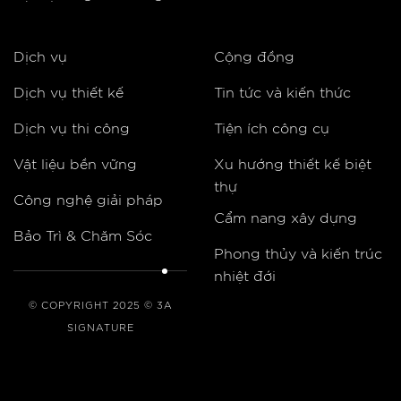
Dịch vụ
Cộng đồng
Dịch vụ thiết kế
Tin tức và kiến thức
Dịch vụ thi công
Tiện ích công cụ
Vật liệu bền vững
Xu hướng thiết kế biệt
thự
Công nghệ giải pháp
Cẩm nang xây dựng
Bảo Trì & Chăm Sóc
Phong thủy và kiến trúc
nhiệt đới
© COPYRIGHT 2025 © 3A
SIGNATURE