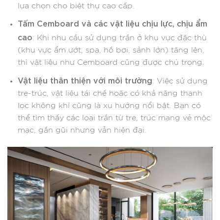
lựa chọn cho biệt thự cao cấp.
Tấm Cemboard và các vật liệu chịu lực, chịu ẩm
cao
: Khi nhu cầu sử dụng trần ở khu vực đặc thù
(khu vực ẩm ướt, spa, hồ bơi, sảnh lớn) tăng lên,
thì vật liệu như Cemboard cũng được chú trọng.
Vật liệu thân thiện với môi trường
: Việc sử dụng
tre-trúc, vật liệu tái chế hoặc có khả năng thanh
lọc không khí cũng là xu hướng nổi bật. Bạn có
thể tìm thấy các loại trần từ tre, trúc mang vẻ mộc
mạc, gần gũi nhưng vẫn hiện đại.