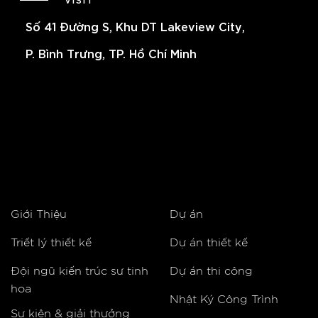
Số 41 Đường S, Khu DT Lakeview City,
P. Bình Trưng, TP. Hồ Chí Minh
Giới Thiệu
Dự án
Triết lý thiết kế
Dự án thiết kế
Đội ngũ kiến trúc sư tinh
Dự án thi công
hoa
Nhật Ký Công Trình
Sự kiện & giải thưởng