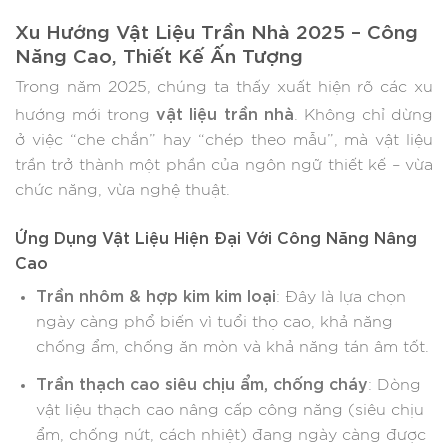
Xu Hướng Vật Liệu Trần Nhà 2025 – Công
Năng Cao, Thiết Kế Ấn Tượng
Trong năm 2025, chúng ta thấy xuất hiện rõ các xu
vật liệu trần nhà
hướng mới trong
. Không chỉ dừng
ở việc “che chắn” hay “chép theo mẫu”, mà vật liệu
trần trở thành một phần của ngôn ngữ thiết kế – vừa
chức năng, vừa nghệ thuật.
Ứng Dụng Vật Liệu Hiện Đại Với Công Năng Nâng
Cao
Trần nhôm & hợp kim kim loại
: Đây là lựa chọn
ngày càng phổ biến vì tuổi thọ cao, khả năng
chống ẩm, chống ăn mòn và khả năng tán âm tốt.
Trần thạch cao siêu chịu ẩm, chống cháy
: Dòng
vật liệu thạch cao nâng cấp công năng (siêu chịu
ẩm, chống nứt, cách nhiệt) đang ngày càng được