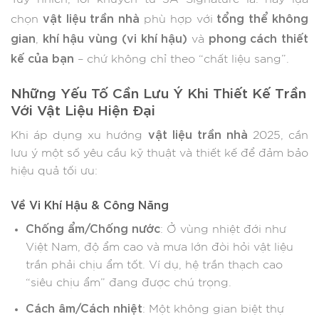
vật liệu trần nhà
tổng thể không
chọn
phù hợp với
gian
khí hậu vùng (vi khí hậu)
phong cách thiết
,
và
kế của bạn
– chứ không chỉ theo “chất liệu sang”.
Những Yếu Tố Cần Lưu Ý Khi Thiết Kế Trần
Với Vật Liệu Hiện Đại
vật liệu trần nhà
Khi áp dụng xu hướng
2025, cần
lưu ý một số yêu cầu kỹ thuật và thiết kế để đảm bảo
hiệu quả tối ưu:
Về Vi Khí Hậu & Công Năng
Chống ẩm/Chống nước
: Ở vùng nhiệt đới như
Việt Nam, độ ẩm cao và mưa lớn đòi hỏi vật liệu
trần phải chịu ẩm tốt. Ví dụ, hệ trần thạch cao
“siêu chịu ẩm” đang được chú trọng.
Cách âm/Cách nhiệt
: Một không gian biệt thự