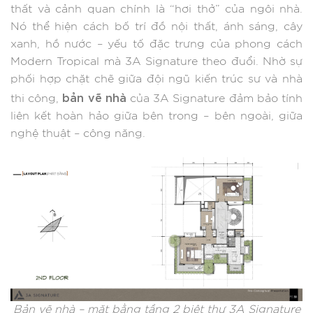
thất và cảnh quan chính là “hơi thở” của ngôi nhà.
Nó thể hiện cách bố trí đồ nội thất, ánh sáng, cây
xanh, hồ nước – yếu tố đặc trưng của phong cách
Modern Tropical mà 3A Signature theo đuổi. Nhờ sự
phối hợp chặt chẽ giữa đội ngũ kiến trúc sư và nhà
bản vẽ nhà
thi công,
của 3A Signature đảm bảo tính
liên kết hoàn hảo giữa bên trong – bên ngoài, giữa
nghệ thuật – công năng.
Bản vẽ nhà – mặt bằng tầng 2 biệt thự 3A Signature