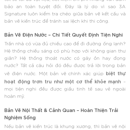
bảo an toàn tuyệt đối. Đây là lý do vì sao 3A
Signature luôn kiểm tra chéo giữa bản vẽ kết cấu và
bản vẽ kiến trúc để tránh sai lệch khi thi công.
Bản Vẽ Điện Nước – Chi Tiết Quyết Định Tiện Nghi
Trần nhà có vừa đủ chiều cao để đi đường ống lạnh?
Hệ thống chiếu sáng có phù hợp với không gian thư
giãn? Hệ thống thoát nước có gây ồn hay đọng
nước? Tất cả câu hỏi đó đều được trả lời trong bản
biệt thự
vẽ điện nước. Một bản vẽ chính xác giúp
hoạt động trơn tru như một cơ thể khỏe mạnh
–
mọi tiện nghi đều được giấu tinh tế sau vẻ ngoài
hoàn mỹ.
Bản Vẽ Nội Thất & Cảnh Quan – Hoàn Thiện Trải
Nghiệm Sống
Nếu bản vẽ kiến trúc là khung xương, thì bản vẽ nội