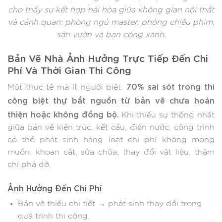
cho thấy sự kết hợp hài hòa giữa không gian nội thất
và cảnh quan: phòng ngủ master, phòng chiếu phim,
sân vườn và ban công xanh.
Bản Vẽ Nhà Ảnh Hưởng Trực Tiếp Đến Chi
Phí Và Thời Gian Thi Công
70% sai sót trong thi
Một thực tế mà ít người biết:
công biệt thự bắt nguồn từ bản vẽ chưa hoàn
thiện hoặc không đồng bộ.
Khi thiếu sự thống nhất
giữa bản vẽ kiến trúc, kết cấu, điện nước, công trình
có thể phát sinh hàng loạt chi phí không mong
muốn: khoan cắt, sửa chữa, thay đổi vật liệu, thậm
chí phá dỡ.
Ảnh Hưởng Đến Chi Phí
Bản vẽ thiếu chi tiết → phát sinh thay đổi trong
quá trình thi công.