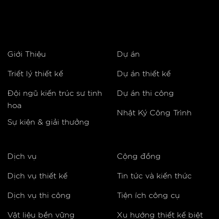
Giới Thiệu
Dự án
Triết lý thiết kế
Dự án thiết kế
Đội ngũ kiến trúc sư tinh
Dự án thi công
hoa
Nhật Ký Công Trình
Sự kiện & giải thưởng
Dịch vụ
Cộng đồng
Dịch vụ thiết kế
Tin tức và kiến thức
Dịch vụ thi công
Tiện ích công cụ
Vật liệu bền vững
Xu hướng thiết kế biệt