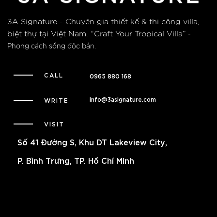
3A Signature - Chuyên gia thiết kế & thi công villa,
biệt thự tại Việt Nam.
“Craft Your Tropical Villa”
-
Phong cách sống độc bản.
CALL
0965 880 168
info@3asignature.com
WRITE
VISIT
Số 41 Đường S, Khu DT Lakeview City,
P. Bình Trưng, TP. Hồ Chí Minh