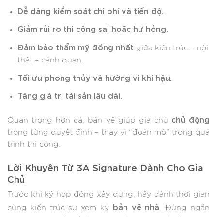
Dễ dàng kiểm soát chi phí và tiến độ.
Giảm rủi ro thi công sai hoặc hư hỏng.
Đảm bảo thẩm mỹ đồng nhất
giữa kiến trúc – nội
thất – cảnh quan.
Tối ưu phong thủy và hướng vi khí hậu.
Tăng giá trị tài sản lâu dài.
chủ động
Quan trọng hơn cả, bản vẽ giúp gia chủ
trong từng quyết định – thay vì “đoán mò” trong quá
trình thi công.
Lời Khuyên Từ 3A Signature Dành Cho Gia
Chủ
Trước khi ký hợp đồng xây dựng, hãy dành thời gian
bản vẽ nhà
cùng kiến trúc sư xem kỹ
. Đừng ngần