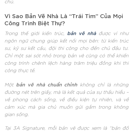
chủ.
Vì Sao Bản Vẽ Nhà Là “Trái Tim” Của Mọi
Công Trình Biệt Thự?
bản vẽ nhà
Trong thế giới kiến trúc,
được ví như
ngôn ngữ chung giúp kết nối mọi bên: từ kiến trúc
sư, kỹ sư kết cấu, đội thi công cho đến chủ đầu tư.
Chỉ một sai sót nhỏ trong bản vẽ cũng có thể khiến
công trình chênh lệch hàng trăm triệu đồng khi thi
công thực tế.
bản vẽ nhà chuẩn chỉnh
Một
không chỉ là những
đường nét trên giấy, mà là kết quả của sự thấu hiểu –
về phong cách sống, về điều kiện tự nhiên, và về
cảm xúc mà gia chủ muốn gửi gắm trong không
gian sống.
Tại 3A Signature, mỗi bản vẽ được xem là “bản đồ