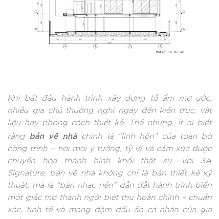
Khi bắt đầu hành trình xây dựng tổ ấm mơ ước,
nhiều gia chủ thường nghĩ ngay đến kiến trúc, vật
liệu hay phong cách thiết kế. Thế nhưng, ít ai biết
bản vẽ nhà
rằng
chính là “linh hồn” của toàn bộ
công trình – nơi mọi ý tưởng, tỷ lệ và cảm xúc được
chuyển hóa thành hình khối thật sự. Với 3A
Signature, bản vẽ nhà không chỉ là bản thiết kế kỹ
thuật, mà là “bản nhạc nền” dẫn dắt hành trình biến
một giấc mơ thành ngôi biệt thự hoàn chỉnh – chuẩn
xác, tinh tế và mang đậm dấu ấn cá nhân của gia