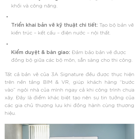
khối và công năng.
Triển khai bản vẽ kỹ thuật chi tiết:
Tạo bộ bản vẽ
kiến trúc – kết cấu – điện nước – nội thất.
Kiểm duyệt & bàn giao:
Đảm bảo bản vẽ được
đồng bộ giữa các bộ môn, sẵn sàng cho thi công.
Tất cả bản vẽ của 3A Signature đều được thực hiện
trên nền tảng BIM & VR, giúp khách hàng “bước
vào” ngôi nhà của mình ngay cả khi công trình chưa
xây. Đây là điểm khác biệt tạo nên sự tin tưởng của
các gia chủ thượng lưu khi đồng hành cùng thương
hiệu.