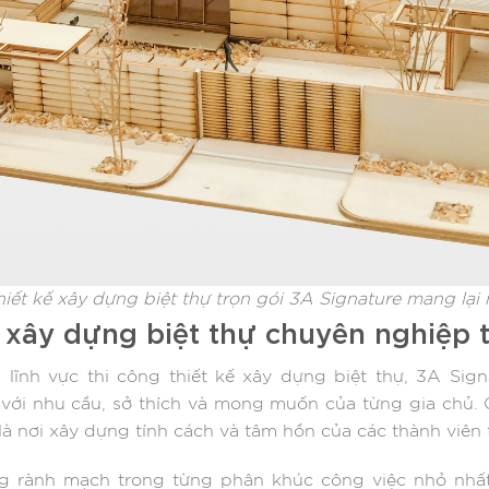
hiết kế xây dựng biệt thự trọn gói 3A Signature mang lại n
ế xây dựng biệt thự chuyên nghiệp 
lĩnh vực thi công thiết kế xây dựng biệt thự, 3A Sig
với nhu cầu, sở thích và mong muốn của từng gia chủ. Ch
là nơi xây dựng tính cách và tâm hồn của các thành viên 
ng rành mạch trong từng phân khúc công việc nhỏ nhất,