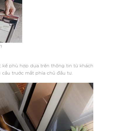
n
iết kế phù hợp dựa trên thông tin từ khách
u cầu trước mắt phía chủ đầu tư.