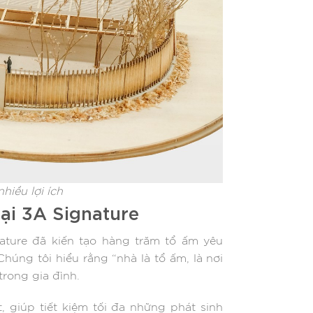
hiều lợi ích
tại 3A Signature
nature đã kiến tạo hàng trăm tổ ấm yêu
úng tôi hiểu rằng “nhà là tổ ấm, là nơi
trong gia đình.
 giúp tiết kiệm tối đa những phát sinh