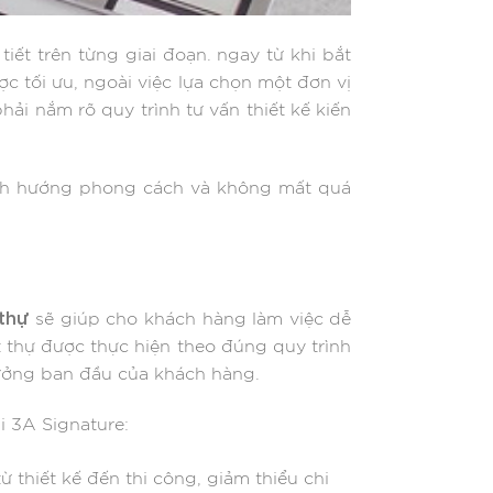
iết trên từng giai đoạn. ngay từ khi bắt
c tối ưu, ngoài việc lựa chọn một đơn vị
ải nắm rõ quy trình tư vấn thiết kế kiến
định hướng phong cách và không mất quá
 thự
sẽ giúp cho khách hàng làm việc dễ
ệt thự được thực hiện theo đúng quy trình
ưởng ban đầu của khách hàng.
ại 3A Signature:
ừ thiết kế đến thi công, giảm thiểu chi