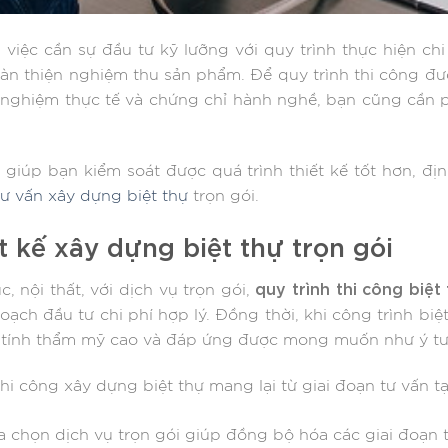
việc cần sự đầu tư kỹ lưỡng với quy trình thực hiện chi t
n thiện nghiệm thu sản phẩm. Để quy trình thi công đượ
h nghiệm thực tế và chứng chỉ hành nghề, bạn cũng cần ph
 giúp bạn kiểm soát được quá trình thiết kế tốt hơn, 
tư vấn xây dựng biệt thự
trọn gói.
ết kế xây dựng biệt thự trọn gói
quy trình thi công biệt
c, nội thất, với dịch vụ trọn gói,
oạch đầu tư chi phí hợp lý. Đồng thời, khi công trình bi
t, tính thẩm mỹ cao và đáp ứng được mong muốn như ý t
thi công xây dựng biệt thự mang lại từ giai đoạn tư vấn t
ựa chọn dịch vụ trọn gói giúp đồng bộ hóa các giai đoạn t