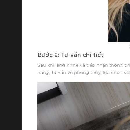
Bước 2: Tư vấn chi tiết
Sau khi lắng nghe và tiếp nhận thông tin 
hàng, tư vấn về phong thủy, lựa chọn vật