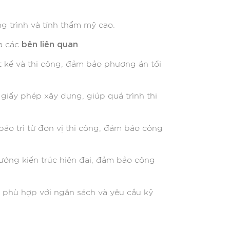
 trình và tính thẩm mỹ cao. ​
bên liên quan
a các
. ​
ết kế và thi công, đảm bảo phương án tối
 giấy
phép xây dựng, giúp quá trình thi
bảo trì từ đơn vị thi công, đảm bảo công
hướng kiến trúc hiện đại, đảm bảo công
g, phù hợp với ngân sách và yêu cầu kỹ