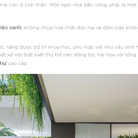
mà còn ở tinh thần. Một ngôi nhà bền vững phải là một
liệu xanh
, không chứa hóa chất độc hại sẽ đảm bảo không
ức năng được bố trí khoa học, phù hợp với nhu cầu sinh h
hiết kế nội thất biệt thự trở nên đồng bộ, hài hòa với tổn
thự
cao cấp.