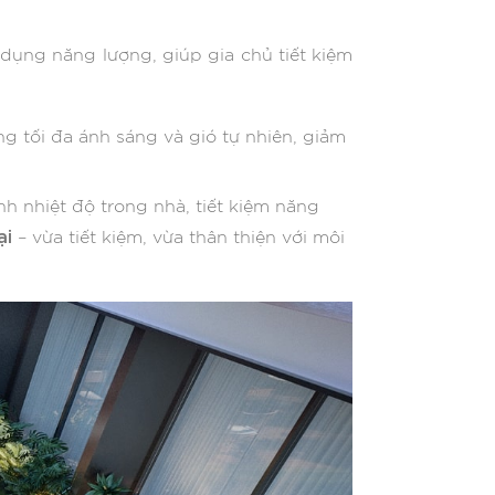
 dụng năng lượng, giúp gia chủ tiết kiệm
ng tối đa ánh sáng và gió tự nhiên, giảm
ịnh nhiệt độ trong nhà, tiết kiệm năng
ại
– vừa tiết kiệm, vừa thân thiện với môi