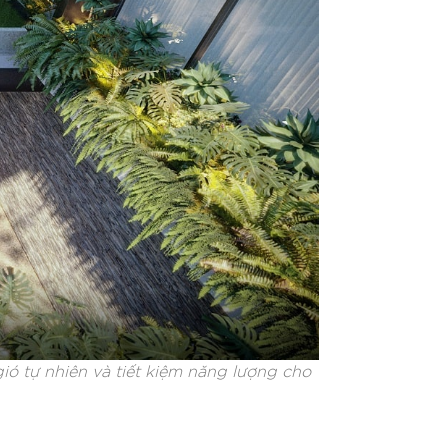
ió tự nhiên và tiết kiệm năng lượng cho