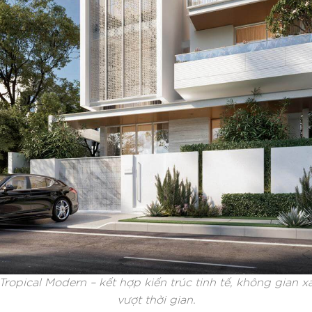
ế Tropical Modern – kết hợp kiến trúc tinh tế, không gian
vượt thời gian.