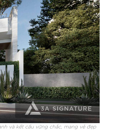
 xanh và kết cấu vững chắc, mang vẻ đẹp