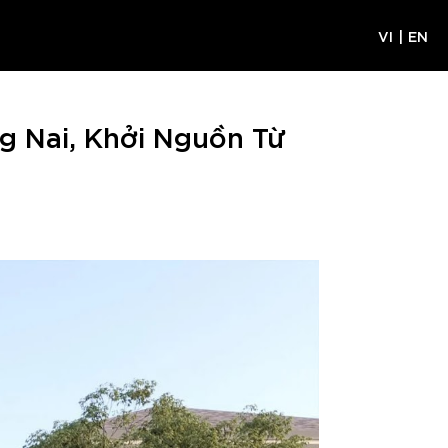
VI
|
EN
g Nai, Khởi Nguồn Từ