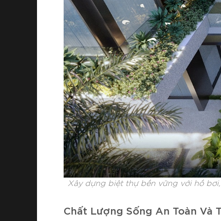
Xây dựng biệt thự bền vững với hồ bơi,
Chất Lượng Sống An Toàn Và T