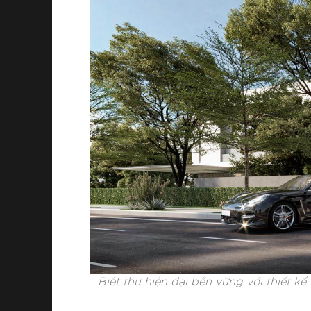
Biệt thự hiện đại bền vững với thiết k