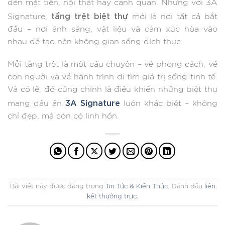
đến mặt tiền, nội thất hay cảnh quan. Nhưng với 3A
tầng trệt biệt thự
Signature,
mới là nơi tất cả bắt
đầu – nơi ánh sáng, vật liệu và cảm xúc hòa vào
nhau để tạo nên không gian sống đích thực.
Mỗi tầng trệt là một câu chuyện – về phong cách, về
con người và về hành trình đi tìm giá trị sống tinh tế.
Và có lẽ, đó cũng chính là điều khiến những biệt thự
3A Signature
mang dấu ấn
luôn khác biệt – không
chỉ đẹp, mà còn có linh hồn.
Bài viết này được đăng trong
Tin Tức & Kiến Thức
. Đánh dấu
liên
kết thường trực
.