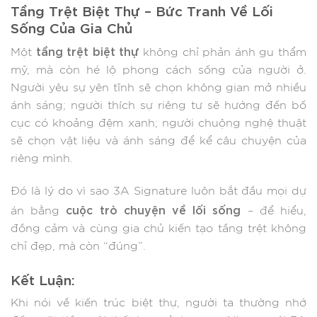
Tầng Trệt Biệt Thự – Bức Tranh Về Lối
Sống Của Gia Chủ
tầng trệt biệt thự
Một
không chỉ phản ánh gu thẩm
mỹ, mà còn hé lộ phong cách sống của người ở.
Người yêu sự yên tĩnh sẽ chọn không gian mở nhiều
ánh sáng; người thích sự riêng tư sẽ hướng đến bố
cục có khoảng đệm xanh; người chuộng nghệ thuật
sẽ chọn vật liệu và ánh sáng để kể câu chuyện của
riêng mình.
Đó là lý do vì sao 3A Signature luôn bắt đầu mọi dự
cuộc trò chuyện về lối sống
án bằng
– để hiểu,
đồng cảm và cùng gia chủ kiến tạo tầng trệt không
chỉ đẹp, mà còn “đúng”.
Kết Luận:
Khi nói về kiến trúc biệt thự, người ta thường nhớ