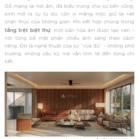
Gỗ mang lại hơi ấm, đá biểu trưng cho sự bền vững,
kính mở ra sự tự do, còn xi măng mộc giữ lại nét
chân thực của không gian. Khi kết hợp chúng trong
tầng trệt biệt thự
, một bản hòa âm được tạo nên –
nơi từng bề mặt phản chiếu ánh sáng theo cách
riêng. Đó là nghệ thuật của sự “vừa đủ” – không phô
trương, không cầu kỳ, mà vẫn tinh tế đến từng chi
tiết.