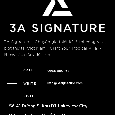
3A Signature - Chuyên gia thiết kế & thi công villa,
biệt thự tại Việt Nam.
“Craft Your Tropical Villa”
-
Phong cách sống độc bản.
CALL
0965 880 168
info@3asignature.com
WRITE
VISIT
Số 41 Đường S, Khu DT Lakeview City,