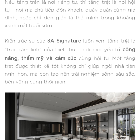
Nếu tầng trên là nơi riêng tư, thì tầng trệt là nơi hội
tụ – nơi gia chủ tiếp đón khách, quây quần cùng gia
đình, hoặc chỉ đơn giản là thả mình trong khoảng
xanh mát buổi sớm.
3A Signature
Kiến trúc sư của
luôn xem tầng trệt là
công
“trục tâm linh” của biệt thự – nơi mọi yếu tố
năng, thẩm mỹ và cảm xúc
cùng hội tụ. Một tầng
trệt được thiết kế tốt không chỉ giúp ngôi nhà tiện
nghi hơn, mà còn tạo nên trải nghiệm sống sâu sắc,
bền vững cùng thời gian.