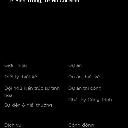
P. Bình Trưng, TP. Hồ Chí Minh
Giới Thiệu
Dự án
Triết lý thiết kế
Dự án thiết kế
Đội ngũ kiến trúc sư tinh
Dự án thi công
hoa
Nhật Ký Công Trình
Sự kiện & giải thưởng
Dịch vụ
Cộng đồng