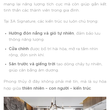
mang lại năng lượng tích cực mà còn giúp gắn kết
tinh thần các thành viên trong gia đình.
Tại 3A Signature, các kiến trúc sư luôn chú trọng:
Hướng đón nắng và gió tự nhiên
, đảm bảo lưu
thông năng lượng.
Cửa chính
được bố trí hài hòa, mở ra tầm nhìn
rộng, đón sinh khí.
Sân trước và giếng trời
tạo dòng chảy tự nhiên,
giúp cân bằng âm dương.
Phong thủy ở đây không phải mê tín, mà là sự hòa
thiên nhiên – con người – kiến trúc
hợp giữa
.