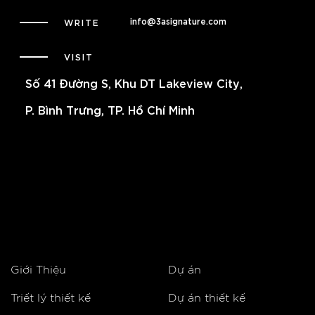
info@3asignature.com
WRITE
VISIT
Số 41 Đường S, Khu DT Lakeview City,
P. Bình Trưng, TP. Hồ Chí Minh
Giới Thiệu
Dự án
Triết lý thiết kế
Dự án thiết kế