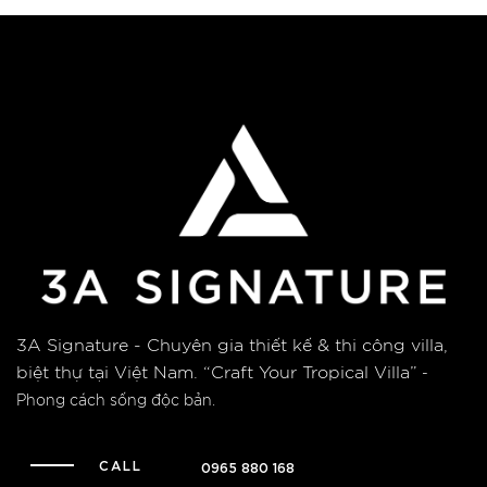
3A Signature - Chuyên gia thiết kế & thi công villa,
biệt thự tại Việt Nam.
“Craft Your Tropical Villa”
-
Phong cách sống độc bản.
CALL
0965 880 168