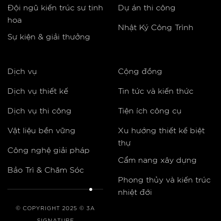
Đội ngũ kiến trúc sư tinh
Dự án thi công
hoa
Nhật Ký Công Trình
Sự kiện & giải thưởng
Dịch vụ
Cộng đồng
Dịch vụ thiết kế
Tin tức và kiến thức
Dịch vụ thi công
Tiện ích công cụ
Vật liệu bền vững
Xu hướng thiết kế biệt
thự
Công nghệ giải pháp
Cẩm nang xây dựng
Bảo Trì & Chăm Sóc
Phong thủy và kiến trúc
nhiệt đới
© COPYRIGHT 2025 © 3A
SIGNATURE