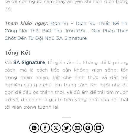
kế để con người cảm thấy an yên khi hiện diện trong
đó.
Tham khảo ngay:
Đơn Vị – Dịch Vụ Thiết Kế Thi
Công Nội Thất Biệt Thự Trọn Gói – Giải Pháp Then
Chốt Đến Từ Đội Ngũ 3A Signature
Tổng Kết
3A Signature
Với
, tối giản ấm áp không chỉ là phong
cách, mà là cách tiếp cận không gian sống: tôn
trọng thiên nhiên, tiết chế hình thức và đặt trải
nghiệm của gia chủ làm trung tâm. Khi ngôi nhà đủ
gọn để đầu óc thảnh thơi, và đủ ấm để trái tim muốn
trở về, đó chính là giá trị bền vững nhất của nội thất
tối giản trong tương lai.