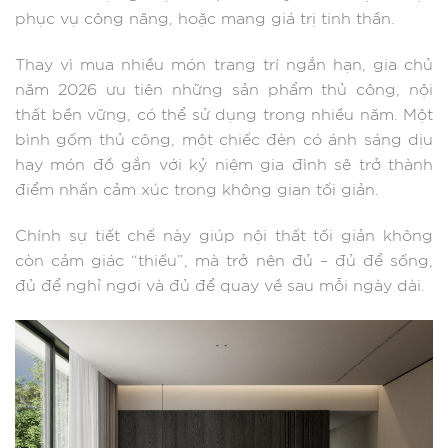
phục vụ công năng, hoặc mang giá trị tinh thần.
Thay vì mua nhiều món trang trí ngắn hạn, gia chủ
năm 2026 ưu tiên những sản phẩm thủ công, nội
thất bền vững, có thể sử dụng trong nhiều năm. Một
bình gốm thủ công, một chiếc đèn có ánh sáng dịu
hay món đồ gắn với kỷ niệm gia đình sẽ trở thành
điểm nhấn cảm xúc trong không gian tối giản.
Chính sự tiết chế này giúp nội thất tối giản không
còn cảm giác “thiếu”, mà trở nên đủ – đủ để sống,
đủ để nghỉ ngơi và đủ để quay về sau mỗi ngày dài.