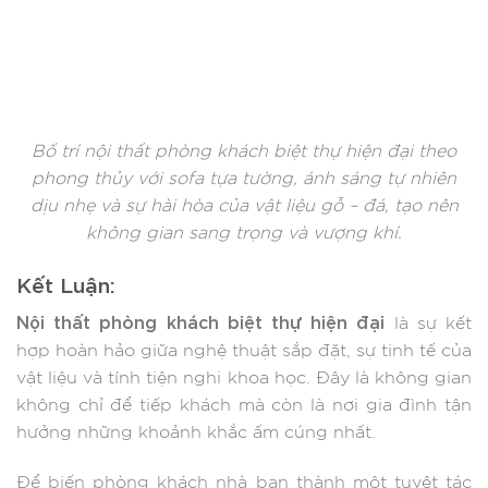
Bố trí nội thất phòng khách biệt thự hiện đại theo
phong thủy với sofa tựa tường, ánh sáng tự nhiên
dịu nhẹ và sự hài hòa của vật liệu gỗ – đá, tạo nên
không gian sang trọng và vượng khí.
Kết Luận:
Nội thất phòng khách biệt thự hiện đại
là sự kết
hợp hoàn hảo giữa nghệ thuật sắp đặt, sự tinh tế của
vật liệu và tính tiện nghi khoa học. Đây là không gian
không chỉ để tiếp khách mà còn là nơi gia đình tận
hưởng những khoảnh khắc ấm cúng nhất.
Để biến phòng khách nhà bạn thành một tuyệt tác