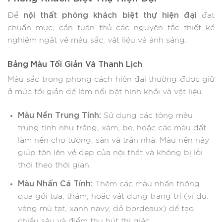
nội thất phòng khách biệt thự hiện đại
Để
đạt
chuẩn mực, cần tuân thủ các nguyên tắc thiết kế
nghiêm ngặt về màu sắc, vật liệu và ánh sáng.
Bảng Màu Tối Giản Và Thanh Lịch
Màu sắc trong phong cách hiện đại thường được giữ
ở mức tối giản để làm nổi bật hình khối và vật liệu.
Màu Nền Trung Tính:
Sử dụng các tông màu
trung tính như trắng, xám, be, hoặc các màu đất
làm nền cho tường, sàn và trần nhà. Màu nền này
giúp tôn lên vẻ đẹp của nội thất và không bị lỗi
thời theo thời gian.
Màu Nhấn Cá Tính:
Thêm các màu nhấn thông
qua gối tựa, thảm, hoặc vật dụng trang trí (ví dụ:
vàng mù tạt, xanh navy, đỏ bordeaux) để tạo
chiều sâu và điểm thu hút thị giác.