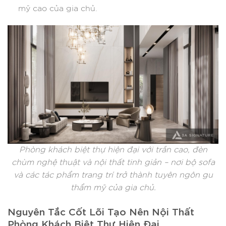
mỹ cao của gia chủ.
Phòng khách biệt thự hiện đại với trần cao, đèn
chùm nghệ thuật và nội thất tinh giản – nơi bộ sofa
và các tác phẩm trang trí trở thành tuyên ngôn gu
thẩm mỹ của gia chủ.
Nguyên Tắc Cốt Lõi Tạo Nên Nội Thất
Phòng Khách Biệt Thự Hiện Đại