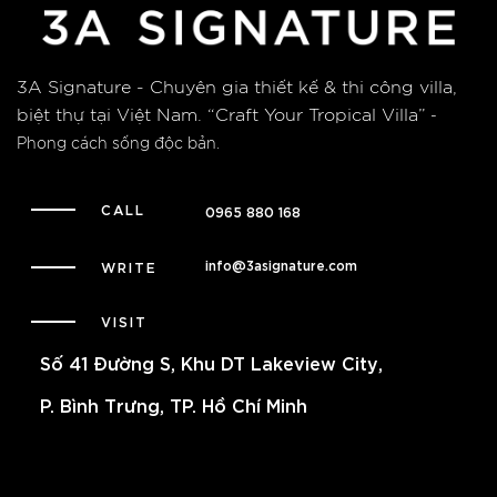
3A Signature - Chuyên gia thiết kế & thi công villa,
biệt thự tại Việt Nam.
“Craft Your Tropical Villa”
-
Phong cách sống độc bản.
CALL
0965 880 168
info@3asignature.com
WRITE
VISIT
Số 41 Đường S, Khu DT Lakeview City,
P. Bình Trưng, TP. Hồ Chí Minh