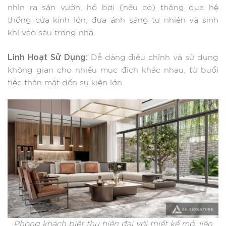
nhìn ra sân vườn, hồ bơi (nếu có) thông qua hệ
thống cửa kính lớn, đưa ánh sáng tự nhiên và sinh
khí vào sâu trong nhà.
Linh Hoạt Sử Dụng:
Dễ dàng điều chỉnh và sử dụng
không gian cho nhiều mục đích khác nhau, từ buổi
tiệc thân mật đến sự kiện lớn.
Phòng khách biệt thự hiện đại với thiết kế mở, liên