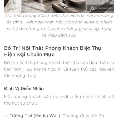
Nội thất phòng khách biệt thự hiện đại với ánh sáng
đa tầng – kết hợp hoàn hảo giữa ánh sáng tự nhiên
và hệ đèn trang trí, tạo nên không gian sang trọng
và giàu cảm xúc.
Bố Trí Nội Thất Phòng Khách Biệt Thự
Hiện Đại Chuẩn Mực
Bố trí nội thất phòng khách biệt thự cần đảm bảo sự
tiện nghi, lưu thông hợp lý và tuân thủ các nguyên
tắc phong thủy.
Định Vị Điểm Nhấn
Mỗi phòng khách cần có một điểm nhấn chính để
thu hút sự chú ý.
Tường Tivi (Media Wall):
Thường được ốp đá