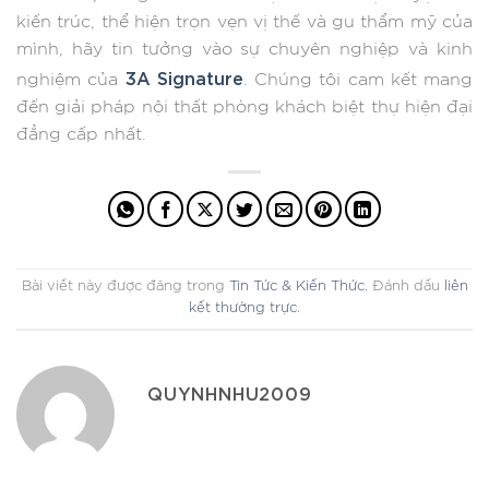
kiến trúc, thể hiện trọn vẹn vị thế và gu thẩm mỹ của
mình, hãy tin tưởng vào sự chuyên nghiệp và kinh
3A Signature
nghiệm của
. Chúng tôi cam kết mang
đến giải pháp nội thất phòng khách biệt thự hiện đại
đẳng cấp nhất.
Bài viết này được đăng trong
Tin Tức & Kiến Thức
. Đánh dấu
liên
kết thường trực
.
QUYNHNHU2009