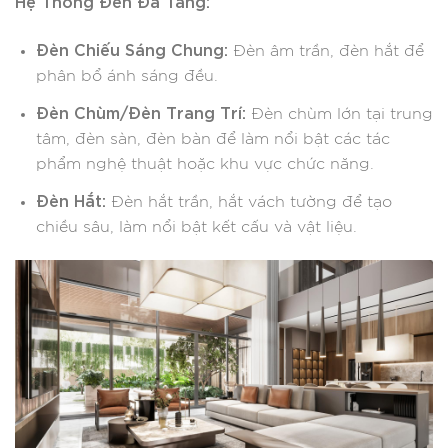
Hệ Thống Đèn Đa Tầng:
Đèn Chiếu Sáng Chung:
Đèn âm trần, đèn hắt để
phân bổ ánh sáng đều.
Đèn Chùm/Đèn Trang Trí:
Đèn chùm lớn tại trung
tâm, đèn sàn, đèn bàn để làm nổi bật các tác
phẩm nghệ thuật hoặc khu vực chức năng.
Đèn Hắt:
Đèn hắt trần, hắt vách tường để tạo
chiều sâu, làm nổi bật kết cấu và vật liệu.