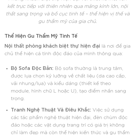
kết trực tiếp với thiên nhiên qua mảng kính lớn, nội
thất sang trọng và bố cục tinh tế – thể hiện vị thế và
gu thẩm mỹ của gia chủ.
Thể Hiện Gu Thẩm Mỹ Tinh Tế
Nội thất phòng khách biệt thự hiện đại
là nơi để gia
chủ thể hiện cá tính độc đáo của mình thông qua:
Bộ Sofa Độc Bản:
Bộ sofa thường là trung tâm,
được lựa chọn kỹ lưỡng về chất liệu (da cao cấp,
vải nhung/lụa) và kiểu dáng (thiết kế theo
module, hình chữ L hoặc U), tạo điểm nhấn sang
trọng.
Tranh Nghệ Thuật Và Điêu Khắc:
Việc sử dụng
các tác phẩm nghệ thuật hiện đại, đèn chùm độc
đáo hoặc các vật dụng trang trí có giá trị không
chỉ làm đẹp mà còn thể hiện kiến thức và gu thẩm