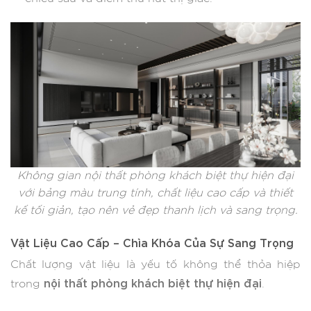
Không gian nội thất phòng khách biệt thự hiện đại
với bảng màu trung tính, chất liệu cao cấp và thiết
kế tối giản, tạo nên vẻ đẹp thanh lịch và sang trọng.
Vật Liệu Cao Cấp – Chìa Khóa Của Sự Sang Trọng
Chất lượng vật liệu là yếu tố không thể thỏa hiệp
nội thất phòng khách biệt thự hiện đại
trong
.