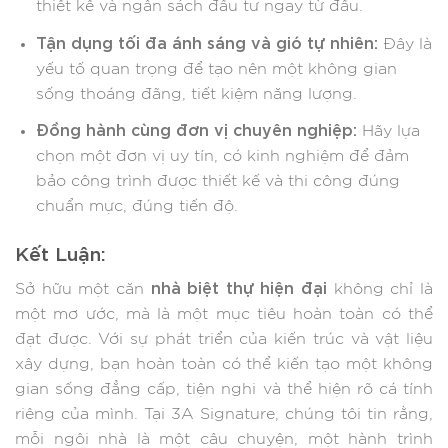
thiết kế và ngân sách đầu tư ngay từ đầu.
Tận dụng tối đa ánh sáng và gió tự nhiên:
Đây là
yếu tố quan trọng để tạo nên một không gian
sống thoáng đãng, tiết kiệm năng lượng.
Đồng hành cùng đơn vị chuyên nghiệp:
Hãy lựa
chọn một đơn vị uy tín, có kinh nghiệm để đảm
bảo công trình được thiết kế và thi công đúng
chuẩn mực, đúng tiến độ.
Kết Luận:
nhà biệt thự hiện đại
Sở hữu một căn
không chỉ là
một mơ ước, mà là một mục tiêu hoàn toàn có thể
đạt được. Với sự phát triển của kiến trúc và vật liệu
xây dựng, bạn hoàn toàn có thể kiến tạo một không
gian sống đẳng cấp, tiện nghi và thể hiện rõ cá tính
riêng của mình. Tại 3A Signature, chúng tôi tin rằng,
mỗi ngôi nhà là một câu chuyện, một hành trình