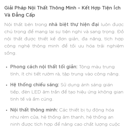
Giải Pháp Nội Thất Thông Minh – Kết Hợp Tiện Ích
Và Đẳng Cấp
nhà biệt thự hiện đại
Nội thất bên trong
luôn được
chú trọng để mang lại sự tiện nghi và sang trọng. Đồ
nội thất được thiết kế đơn giản, đa năng, tích hợp
công nghệ thông minh để tối ưu hóa trải nghiệm
sống.
Phong cách nội thất tối giản:
Tông màu trung
tính, ít chi tiết rườm rà, tập trung vào công năng.
Hệ thống chiếu sáng:
Sử dụng ánh sáng gián
tiếp, đèn LED âm trần để tạo hiệu ứng không gian
tinh tế và ấm cúng.
Nội thất thông minh:
Các thiết bị tự động hóa
như rèm cửa, hệ thống âm thanh, hệ thống an
ninh được tích hợp để nâng cao chất lượng cuộc