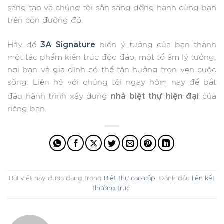
sáng tạo và chúng tôi sẵn sàng đồng hành cùng bạn
trên con đường đó.
3A Signature
Hãy để
biến ý tưởng của bạn thành
một tác phẩm kiến trúc độc đáo, một tổ ấm lý tưởng,
nơi bạn và gia đình có thể tận hưởng trọn vẹn cuộc
sống. Liên hệ với chúng tôi ngay hôm nay để bắt
nhà biệt thự hiện đại
đầu hành trình xây dựng
của
riêng bạn.
Bài viết này được đăng trong
Biệt thự cao cấp
. Đánh dấu
liên kết
thường trực
.