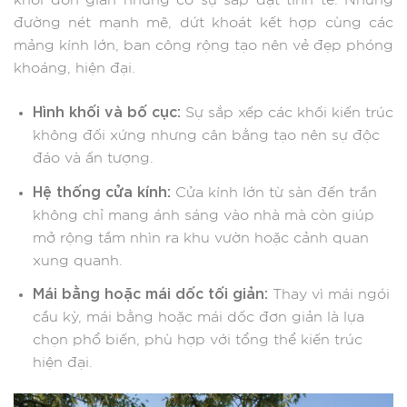
khối đơn giản nhưng có sự sắp đặt tinh tế. Những
đường nét mạnh mẽ, dứt khoát kết hợp cùng các
mảng kính lớn, ban công rộng tạo nên vẻ đẹp phóng
khoáng, hiện đại.
Hình khối và bố cục:
Sự sắp xếp các khối kiến trúc
không đối xứng nhưng cân bằng tạo nên sự độc
đáo và ấn tượng.
Hệ thống cửa kính:
Cửa kính lớn từ sàn đến trần
không chỉ mang ánh sáng vào nhà mà còn giúp
mở rộng tầm nhìn ra khu vườn hoặc cảnh quan
xung quanh.
Mái bằng hoặc mái dốc tối giản:
Thay vì mái ngói
cầu kỳ, mái bằng hoặc mái dốc đơn giản là lựa
chọn phổ biến, phù hợp với tổng thể kiến trúc
hiện đại.