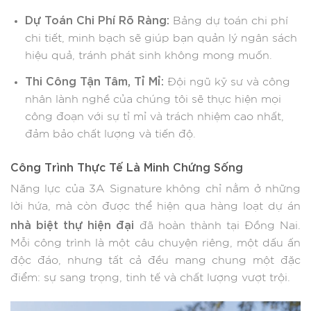
Dự Toán Chi Phí Rõ Ràng:
Bảng dự toán chi phí
chi tiết, minh bạch sẽ giúp bạn quản lý ngân sách
hiệu quả, tránh phát sinh không mong muốn.
Thi Công Tận Tâm, Tỉ Mỉ:
Đội ngũ kỹ sư và công
nhân lành nghề của chúng tôi sẽ thực hiện mọi
công đoạn với sự tỉ mỉ và trách nhiệm cao nhất,
đảm bảo chất lượng và tiến độ.
Công Trình Thực Tế Là Minh Chứng Sống
Năng lực của 3A Signature không chỉ nằm ở những
lời hứa, mà còn được thể hiện qua hàng loạt dự án
nhà biệt thự hiện đại
đã hoàn thành tại Đồng Nai.
Mỗi công trình là một câu chuyện riêng, một dấu ấn
độc đáo, nhưng tất cả đều mang chung một đặc
điểm: sự sang trọng, tinh tế và chất lượng vượt trội.