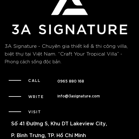
3A Signature - Chuyên gia thiết kế & thi công villa,
biệt thự tại Việt Nam.
“Craft Your Tropical Villa”
-
Phong cách sống độc bản.
CALL
0965 880 168
info@3asignature.com
WRITE
VISIT
Số 41 Đường S, Khu DT Lakeview City,
P. Bình Trưng, TP. Hồ Chí Minh