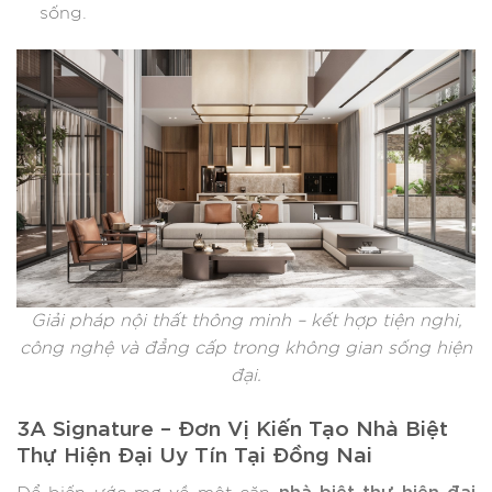
sống.
Giải pháp nội thất thông minh – kết hợp tiện nghi,
công nghệ và đẳng cấp trong không gian sống hiện
đại.
3A Signature – Đơn Vị Kiến Tạo Nhà Biệt
Thự Hiện Đại Uy Tín Tại Đồng Nai
nhà biệt thự hiện đại