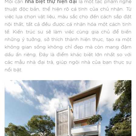
nhà biệt thự hiện đại
Mỗi căn
là một tác phẩm nghệ
thuật độc bản, thể hiện rõ cá tính của chủ nhân. Từ
việc lựa chọn vật liệu, màu sắc cho đến cách sắp đặt
nội thất, tất cả đều được cá nhân hóa một cách tinh
tế. Kiến trúc sư sẽ làm việc cùng gia chủ để biến
những ý tưởng, sở thích thành hiện thực, tạo ra một
không gian sống không chỉ đẹp mà còn mang đậm
dấu ấn riêng. Đây là điểm khác biệt lớn nhất so với
các mẫu nhà đại trà, giúp ngôi nhà của bạn thực sự
nổi bật.