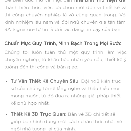
Để biến ước mơ về một căn
thành hiện thực, việc lựa chọn một đơn vị thiết kế và
thi công chuyên nghiệp là vô cùng quan trọng. Với
kinh nghiệm lâu năm và đội ngũ chuyên gia tận tâm,
3A Signature tự tin là đối tác đáng tin cậy của bạn.
Chuẩn Mực Quy Trình, Minh Bạch Trong Mọi Bước
Chúng tôi luôn tuân thủ một quy trình làm việc
chuyên nghiệp, từ khâu tiếp nhận yêu cầu, thiết kế ý
tưởng đến thi công và bàn giao:
Tư Vấn Thiết Kế Chuyên Sâu:
Đội ngũ kiến trúc
sư của chúng tôi sẽ lắng nghe và thấu hiểu mọi
mong muốn, từ đó đưa ra những giải pháp thiết
kế phù hợp nhất.
Thiết Kế 3D Trực Quan:
Bản vẽ 3D chi tiết sẽ
giúp bạn hình dung một cách chân thực nhất về
ngôi nhà tương lai của mình.