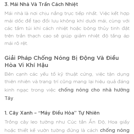
3. Mái Nhà Và Trần Cách Nhiệt
Mái nhà là nơi chịu nắng trực tiếp nhất. Việc kết hợp
mái dốc để tạo đối lưu không khí dưới mái, cùng với
các tấm túi khí cách nhiệt hoặc bông thủy tinh đặt
trên trần thạch cao sẽ giúp giảm nhiệt độ tầng áp
mái rõ rệt.
Giải Pháp Chống Nóng Bị Động Và Điều
Hòa Vi Khí Hậu
Bên cạnh các yếu tố kỹ thuật cứng, việc tận dụng
thiên nhiên và trang trí cũng mang lại hiệu quả đáng
chống nóng cho nhà hướng
kinh ngạc trong việc
Tây
.
1. Cây Xanh – “Máy Điều Hòa” Tự Nhiên
Trồng cây leo tường như Cúc tần Ấn Độ, Hoa giấy
chống nóng
hoặc thiết kế vườn tường đứng là cách