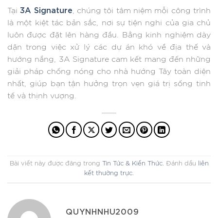
3A Signature
Tại
, chúng tôi tâm niệm mỗi công trình
là một kiệt tác bản sắc, nơi sự tiện nghi của gia chủ
luôn được đặt lên hàng đầu. Bằng kinh nghiệm dày
dặn trong việc xử lý các dự án khó về địa thế và
hướng nắng, 3A Signature cam kết mang đến những
giải pháp chống nóng cho nhà hướng Tây toàn diện
nhất, giúp bạn tận hưởng trọn vẹn giá trị sống tinh
tế và thịnh vượng.
Bài viết này được đăng trong
Tin Tức & Kiến Thức
. Đánh dấu
liên
kết thường trực
.
QUYNHNHU2009