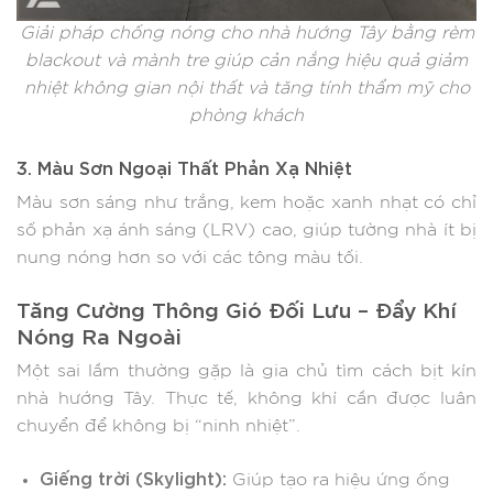
Giải pháp chống nóng cho nhà hướng Tây bằng rèm
blackout và mành tre giúp cản nắng hiệu quả giảm
nhiệt không gian nội thất và tăng tính thẩm mỹ cho
phòng khách
3. Màu Sơn Ngoại Thất Phản Xạ Nhiệt
Màu sơn sáng như trắng, kem hoặc xanh nhạt có chỉ
số phản xạ ánh sáng (LRV) cao, giúp tường nhà ít bị
nung nóng hơn so với các tông màu tối.
Tăng Cường Thông Gió Đối Lưu – Đẩy Khí
Nóng Ra Ngoài
Một sai lầm thường gặp là gia chủ tìm cách bịt kín
nhà hướng Tây. Thực tế, không khí cần được luân
chuyển để không bị “ninh nhiệt”.
Giếng trời (Skylight):
Giúp tạo ra hiệu ứng ống