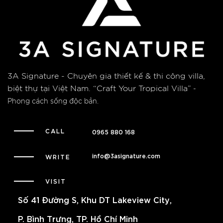
3A Signature - Chuyên gia thiết kế & thi công villa,
biệt thự tại Việt Nam.
“Craft Your Tropical Villa”
-
Phong cách sống độc bản.
CALL
0965 880 168
info@3asignature.com
WRITE
VISIT
Số 41 Đường S, Khu DT Lakeview City,
P. Bình Trưng, TP. Hồ Chí Minh