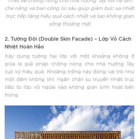
Thiết kế chống nóng cho nhà hướng Tây với hệ lam
che nắng và ban công lùi sâu giúp giảm bức xạ nhiệt
trực tiếp tăng hiệu quả cách nhiệt và tạo không gian
sống thoáng mát
2. Tường Đôi (Double Skin Facade) – Lớp Vỏ Cách
Nhiệt Hoàn Hảo
Xây dựng tường hai lớp với một khoảng không ở
giữa là giải pháp chống nóng cho nhà hướng Tây
cực kỳ hiệu quả. Khoảng trống này đóng vai trò như
một đệm không khí, ngăn chặn sự truyền nhiệt trực
tiếp từ lớp vỏ ngoài vào không gian sinh hoạt bên
trong.