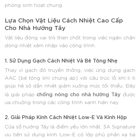
phòng sinh hoạt chung.
Lựa Chọn Vật Liệu Cách Nhiệt Cao Cấp
Cho Nhà Hướng Tây
Vật liệu đóng vai trò then chốt trong việc ngăn chặn
dòng nhiệt xâm nhập vào công trình.
1. Sử Dụng Gạch Cách Nhiệt Và Bê Tông Nhẹ
Thay vì gạch đỏ truyền thống, việc ứng dụng gạch
AAC (bê tông khí chưng áp) với cấu trúc lỗ khí li ti
giúp hệ số dẫn nhiệt giảm xuống mức tối thiểu. Đây
chống nóng cho nhà hướng Tây
là giải pháp
được
ưa chuộng trong các công trình xanh hiện nay.
2. Giải Pháp Kính Cách Nhiệt Low-E Và Kính Hộp
Cửa sổ hướng Tây là điểm yếu lớn nhất. 3A Signature
ưu tiên sử dụng kính Low-E có lớp phủ phản xạ tia