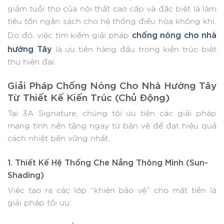
giảm tuổi thọ của nội thất cao cấp và đặc biệt là làm
tiêu tốn ngân sách cho hệ thống điều hòa không khí.
chống nóng cho nhà
Do đó, việc tìm kiếm giải pháp
hướng Tây
là ưu tiên hàng đầu trong kiến trúc biệt
thự hiện đại.
Giải Pháp Chống Nóng Cho Nhà Hướng Tây
Từ Thiết Kế Kiến Trúc (Chủ Động)
Tại 3A Signature, chúng tôi ưu tiên các giải pháp
mang tính nền tảng ngay từ bản vẽ để đạt hiệu quả
cách nhiệt bền vững nhất.
1. Thiết Kế Hệ Thống Che Nắng Thông Minh (Sun-
Shading)
Việc tạo ra các lớp “khiên bảo vệ” cho mặt tiền là
giải pháp tối ưu: