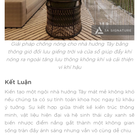
Giải pháp chống nóng cho nhà hướng Tây bằng
thông gió đối lưu giếng trời và cửa sổ giúp đẩy khí
nóng ra ngoài tăng lưu thông không khí và cải thiện
vi khí hậu
Kết Luận
Kiến tạo một ngôi nhà hướng Tây mát mẻ không khó
nếu chúng ta có sự tính toán khoa học ngay từ khâu
ý tưởng. Sự kết hợp giữa thiết kế kiến trúc thông
minh, vật liệu hiện đại và hệ sinh thái cây xanh sẽ
biến nhược điểm nắng gắt thành một không gian
sống tràn đầy ánh sáng nhưng vẫn vô cùng dễ chịu.