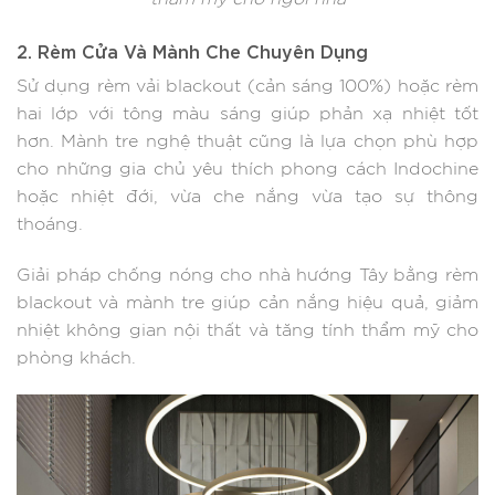
2. Rèm Cửa Và Mành Che Chuyên Dụng
Sử dụng rèm vải blackout (cản sáng 100%) hoặc rèm
hai lớp với tông màu sáng giúp phản xạ nhiệt tốt
hơn. Mành tre nghệ thuật cũng là lựa chọn phù hợp
cho những gia chủ yêu thích phong cách Indochine
hoặc nhiệt đới, vừa che nắng vừa tạo sự thông
thoáng.
Giải pháp chống nóng cho nhà hướng Tây bằng rèm
blackout và mành tre giúp cản nắng hiệu quả, giảm
nhiệt không gian nội thất và tăng tính thẩm mỹ cho
phòng khách.