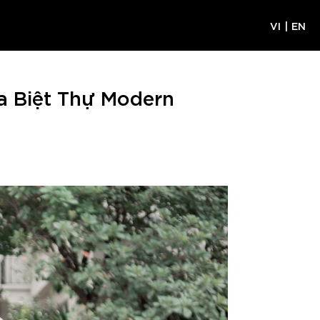
VI
|
EN
a Biệt Thự Modern