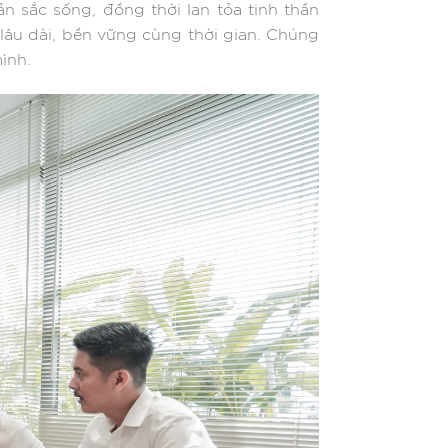
ản sắc sống, đồng thời lan tỏa tinh thần
 lâu dài, bền vững cùng thời gian. Chúng
ình.