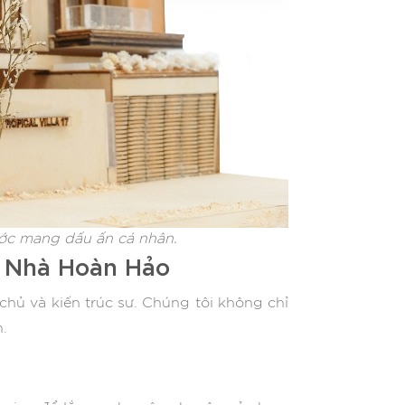
 ước mang dấu ấn cá nhân.
i Nhà Hoàn Hảo
chủ và kiến trúc sư. Chúng tôi không chỉ
.