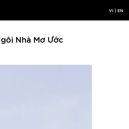
VI
|
EN
Ngôi Nhà Mơ Ước