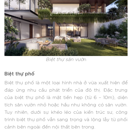
Biệt thự sân vườ
n
Biệt thự phố
Biệt thự phố là một loại hình nhà ở vừa xuất hiện để
đáp ứng nhu cầu phát triển của đô thị. Đặc trưng
của biệt thự phố là mặt tiền hẹp (từ 6 – 10m), diện
tích sân vườn nhỏ hoặc hầu như không có sân vườn.
Tuy nhiên, dưới sự khéo léo của kiến trúc sư, công
trình biệt thự phố vẫn sang trọng và lộng lẫy từ phối
cảnh bên ngoài đến nội thất bên trong.