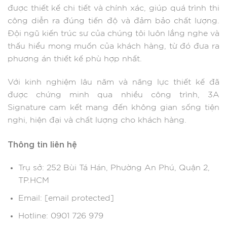
được thiết kế chi tiết và chính xác, giúp quá trình thi
công diễn ra đúng tiến độ và đảm bảo chất lượng.
Đội ngũ kiến trúc sư của chúng tôi luôn lắng nghe và
thấu hiểu mong muốn của khách hàng, từ đó đưa ra
phương án thiết kế phù hợp nhất.​
Với kinh nghiệm lâu năm và năng lực thiết kế đã
được chứng minh qua nhiều công trình, 3A
Signature cam kết mang đến không gian sống tiện
nghi, hiện đại và chất lượng cho khách hàng.​
Thông tin liên hệ
Trụ sở: 252 Bùi Tá Hán, Phường An Phú, Quận 2,
TP.HCM​
Email: [email protected]​
Hotline: 0901 726 979​