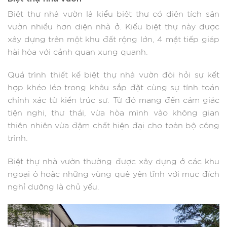
Biệt thự nhà vườn là kiểu biệt thự có diện tích sân
vườn nhiều hơn diện nhà ở. Kiểu biệt thự này được
xây dựng trên một khu đất rộng lớn, 4 mặt tiếp giáp
hài hòa với cảnh quan xung quanh.
Quá trình thiết kế biệt thự nhà vườn đòi hỏi sự kết
hợp khéo léo trong khâu sắp đặt cùng sự tính toán
chính xác từ kiến trúc sư. Từ đó mang đến cảm giác
tiện nghi, thư thái, vừa hòa mình vào không gian
thiên nhiên vừa đậm chất hiện đại cho toàn bộ công
trình.
Biệt thự nhà vườn thường được xây dựng ở các khu
ngoại ô hoặc những vùng quê yên tĩnh với mục đích
nghỉ dưỡng là chủ yếu.