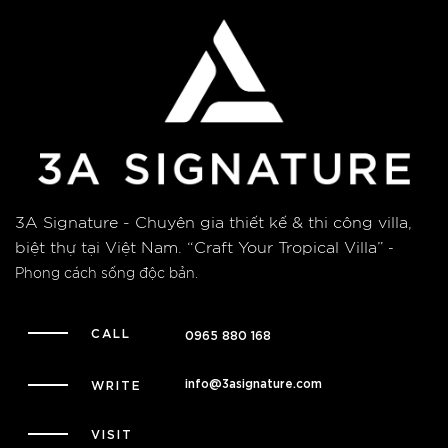
3A Signature - Chuyên gia thiết kế & thi công villa,
biệt thự tại Việt Nam.
“Craft Your Tropical Villa”
-
Phong cách sống độc bản.
CALL
0965 880 168
info@3asignature.com
WRITE
VISIT