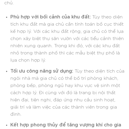
chủ.
Phù hợp với bối cảnh của khu đất:
Tùy theo diện
tích khu đất mà gia chủ cần tính toán bố cục thiết
kế hợp lý. Với các khu đất rộng, gia chủ có thể lựa
chọn xây biệt thự sân vườn với các tiểu cảnh thiên
nhiên xung quanh. Trong khi đó, với các khu đất
nhỏ trong thành phố thì các mẫu biệt thự phố là
lựa chọn hợp lý.
Tối ưu công năng sử dụng:
Tùy theo diện tích của
ngôi nhà mà gia chủ có thể bố trí phòng khách,
phòng bếp, phòng ngủ hay khu vực vệ sinh một
cách hợp lý. Đi cùng với đó là trang bị nội thất
hiện đại, tiện nghi, đáp ứng nhu cầu sinh hoạt,
giải trí và làm việc của các thành viên trong gia
đình.
Kết hợp phong thủy để tăng vượng khí cho gia