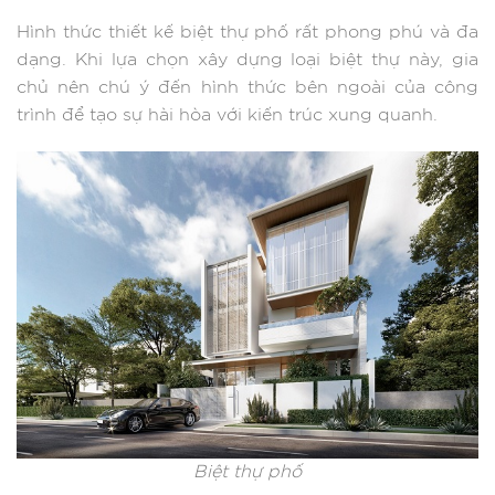
Hình thức thiết kế biệt thự phố rất phong phú và đa
dạng. Khi lựa chọn xây dựng loại biệt thự này, gia
chủ nên chú ý đến hình thức bên ngoài của công
trình để tạo sự hài hòa với kiến trúc xung quanh.
Biệt thự phố