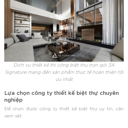
Dịch vụ thiết kế thi công biệt thự trọn gói 3A
Signature mang đến sản phẩm thực tế hoàn thiện tối
ưu nhất
Lựa chọn công ty thiết kế biệt thự chuyên
nghiệp
Để chọn được công ty thiết kế biệt thự uy tín, cần
xem xét: