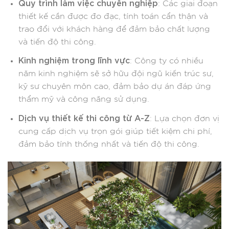
Quy trình làm việc chuyên nghiệp
: Các giai đoạn
thiết kế cần được đo đạc, tính toán cẩn thận và
trao đổi với khách hàng để đảm bảo chất lượng
và tiến độ thi công.​
Kinh nghiệm trong lĩnh vực
: Công ty có nhiều
năm kinh nghiệm sẽ sở hữu đội ngũ kiến trúc sư,
kỹ sư chuyên môn cao, đảm bảo dự án đáp ứng
thẩm mỹ và công năng sử dụng.​
Dịch vụ thiết kế thi công từ A-Z
: Lựa chọn đơn vị
cung cấp dịch vụ trọn gói giúp tiết kiệm chi phí,
đảm bảo tính thống nhất và tiến độ thi công.​