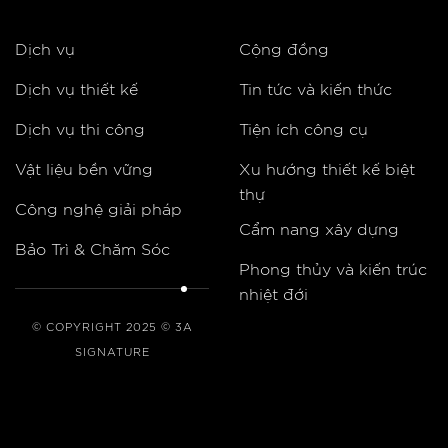
Dịch vụ
Cộng đồng
Dịch vụ thiết kế
Tin tức và kiến thức
Dịch vụ thi công
Tiện ích công cụ
Vật liệu bền vững
Xu hướng thiết kế biệt
thự
Công nghệ giải pháp
Cẩm nang xây dựng
Bảo Trì & Chăm Sóc
Phong thủy và kiến trúc
nhiệt đới
© COPYRIGHT 2025 © 3A
SIGNATURE