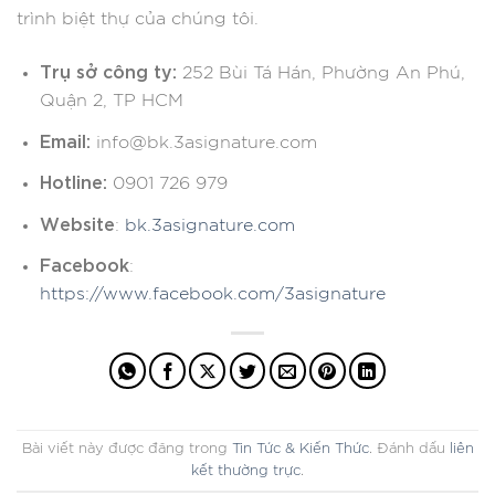
trình biệt thự của chúng tôi.
Trụ sở công ty:
252 Bùi Tá Hán, Phường An Phú,
Quận 2, TP HCM
Email:
info@bk.3asignature.com
Hotline:
0901 726 979
Website
:
bk.3asignature.com
Facebook
:
https://www.facebook.com/3asignature
Bài viết này được đăng trong
Tin Tức & Kiến Thức
. Đánh dấu
liên
kết thường trực
.