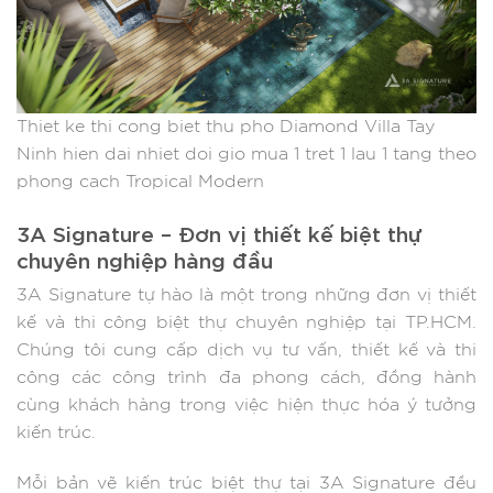
Thiet ke thi cong biet thu pho Diamond Villa Tay
Ninh hien dai nhiet doi gio mua 1 tret 1 lau 1 tang theo
phong cach Tropical Modern
3A Signature – Đơn vị thiết kế biệt thự
chuyên nghiệp hàng đầu
3A Signature tự hào là một trong những đơn vị thiết
kế và thi công biệt thự chuyên nghiệp tại TP.HCM.
Chúng tôi cung cấp dịch vụ tư vấn, thiết kế và thi
công các công trình đa phong cách, đồng hành
cùng khách hàng trong việc hiện thực hóa ý tưởng
kiến trúc.​
Mỗi bản vẽ kiến trúc biệt thự tại 3A Signature đều