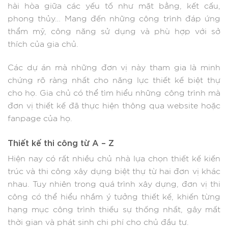
hài hòa giữa các yếu tố như mặt bằng, kết cấu,
phong thủy… Mang đến những công trình đáp ứng
thẩm mỹ, công năng sử dụng và phù hợp với sở
thích của gia chủ.
Các dự án mà những đơn vị này tham gia là minh
chứng rõ ràng nhất cho năng lực thiết kế biệt thự
cho họ. Gia chủ có thể tìm hiểu những công trình mà
đơn vị thiết kế đã thực hiện thông qua website hoặc
fanpage của họ.
Thiết kế thi công từ A – Z
Hiện nay có rất nhiều chủ nhà lựa chọn thiết kế kiến
trúc và thi công xây dựng biệt thự từ hai đơn vị khác
nhau. Tuy nhiên trong quá trình xây dựng, đơn vị thi
công có thể hiểu nhầm ý tưởng thiết kế, khiến từng
hạng mục công trình thiếu sự thống nhất, gây mất
thời gian và phát sinh chi phí cho chủ đầu tư.