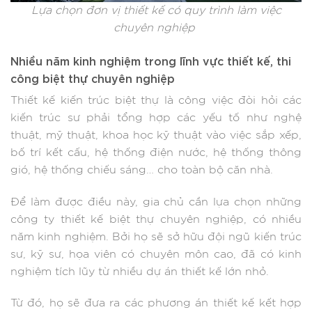
Lựa chọn đơn vị thiết kế có quy trình làm việc
chuyên nghiệp
Nhiều năm kinh nghiệm trong lĩnh vực thiết kế, thi
công biệt thự chuyên nghiệp
Thiết kế kiến trúc biệt thự là công việc đòi hỏi các
kiến trúc sư phải tổng hợp các yếu tố như nghệ
thuật, mỹ thuật, khoa học kỹ thuật vào việc sắp xếp,
bố trí kết cấu, hệ thống điện nước, hệ thống thông
gió, hệ thống chiếu sáng… cho toàn bộ căn nhà.
Để làm được điều này, gia chủ cần lựa chọn những
công ty thiết kế biệt thự chuyên nghiệp, có nhiều
năm kinh nghiệm. Bởi họ sẽ sở hữu đội ngũ kiến trúc
sư, kỹ sư, họa viên có chuyên môn cao, đã có kinh
nghiệm tích lũy từ nhiều dự án thiết kế lớn nhỏ.
Từ đó, họ sẽ đưa ra các phương án thiết kế kết hợp