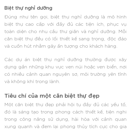
Biệt thự nghỉ dưỡng
Đúng như tên gọi, biệt thự nghỉ dưỡng là mô hình
biệt thự cao cấp với đầy đủ các tiện ích, phục vụ
toàn diện cho nhu cầu thư giãn và nghỉ dưỡng. Mỗi
căn biệt thự đều có lối thiết kế sang trọng, độc đáo
và cuốn hút nhằm gây ấn tượng cho khách hàng.
Các dự án biệt thự nghỉ dưỡng thường được xây
dựng gần những khu vực ven núi hoặc ven biển, nơi
có nhiều cảnh quan nguyên sơ, môi trường yên tĩnh
và không khí trong lành.
Tiêu chí của một căn biệt thự đẹp
Một căn biệt thự đẹp phải hội tụ đầy đủ các yếu tố,
đó là sáng tạo trong phong cách thiết kế, tiện nghi
trong công năng sử dụng, hài hòa với cảnh quan
xung quanh và đem lại phong thủy tích cực cho gia