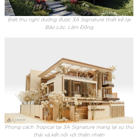
Biệt thự nghỉ dưỡng được 3A Signature thiết kế tại
Bảo Lộc, Lâm Đồng
Phong cách Tropical tại 3A Signature mang lại sự thư
thái và kết nối với thiên nhiên