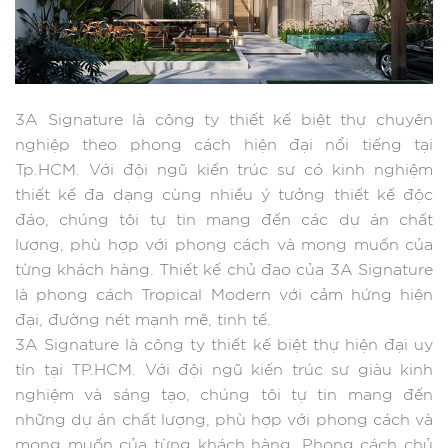
3A Signature là công ty thiết kế biệt thự chuyên
nghiệp theo phong cách hiện đại nổi tiếng tại
Tp.HCM. Với đội ngũ kiến trúc sư có kinh nghiệm
thiết kế đa dạng cùng nhiều ý tưởng thiết kế độc
đáo, chúng tôi tự tin mang đến các dự án chất
lượng, phù hợp với phong cách và mong muốn của
từng khách hàng. Thiết kế chủ đạo của 3A Signature
là phong cách Tropical Modern với cảm hứng hiện
đại, đường nét mạnh mẽ, tinh tế.
3A Signature là công ty thiết kế biệt thự hiện đại uy
tín tại TP.HCM. Với đội ngũ kiến trúc sư giàu kinh
nghiệm và sáng tạo, chúng tôi tự tin mang đến
những dự án chất lượng, phù hợp với phong cách và
mong muốn của từng khách hàng. Phong cách chủ