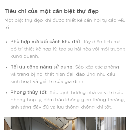
Tiêu chí của một căn biệt thự đẹp
Một biệt thự đẹp khi được thiết kế cần hội tụ các yếu
tố:​
Phù hợp với bối cảnh khu đất
: Tùy diện tích mà
bố trí thiết kế hợp lý, tạo sự hài hòa với môi trường
xung quanh.​
Tối ưu công năng sử dụng
: Sắp xếp các phòng
và trang bị nội thất hiện đại, đáp ứng nhu cầu
sinh hoạt và giải trí của gia đình.​
Phong thủy tốt
: Xác định hướng nhà và vị trí các
phòng hợp lý, đảm bảo không gian thông thoáng,
ánh sáng đầy đủ và lưu thông không khí tốt.​