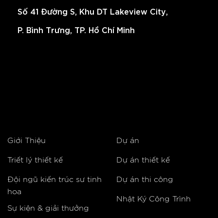
Số 41 Đường S, Khu DT Lakeview City,
P. Bình Trưng, TP. Hồ Chí Minh
Giới Thiệu
Dự án
Triết lý thiết kế
Dự án thiết kế
Đội ngũ kiến trúc sư tinh
Dự án thi công
hoa
Nhật Ký Công Trình
Sự kiện & giải thưởng