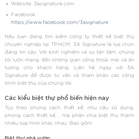
Website: 3asignature.com​
Facebook:
https://www.facebook.com/3asignature
Nếu bạn đang tìm kiếm công ty thiết kế biệt thự
chuyên nghiệp tại TP.HCM, 3A Signature là lựa chọn
đáng tin cậy. Với kinh nghiệm và sự tận tâm, chúng
tôi luôn mang đến không gian sống thoải mái và ấn
tượng cho khách hàng. Liên hệ ngay với 3A
Signature để được tư vấn và tham khảo các công
trình biệt thự của chúng tôi.
Các kiểu biệt thự phổ biến hiện nay
Tùy theo phong cách thiết kế, nhu cầu sử dụng,
phong cách thiết kế,… mà phân chia biệt thự thành
nhiều loại hình khác nhau. Bao gồm:
Biệt thự nhà vườn