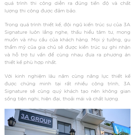
quá trình thi công diễn ra đúng tiến độ và chất
lượng thi công được đảm bảo.
Trong quá trình thiết kế, đội ngũ kiến trúc sư của 3A
Signature luôn lắng nghe, thấu hiểu tâm tư, mong
muốn và nhu cầu của khách hàng. Mọi ý tưởng, gu
thẩm mỹ của gia chủ sẽ được kiến trúc sư ghi nhận
và hỗ trợ tư vấn để cùng nhau đưa ra phương án
thiết kế phù hợp nhất.
Với kinh nghiệm lâu năm cùng năng lực thiết kế
được chứng minh tại rất nhiều công trình, 3A
Signature sẽ cùng quý khách tạo nên không gian
sống tiện nghi, hiện đại, thoải mái và chất lượng.