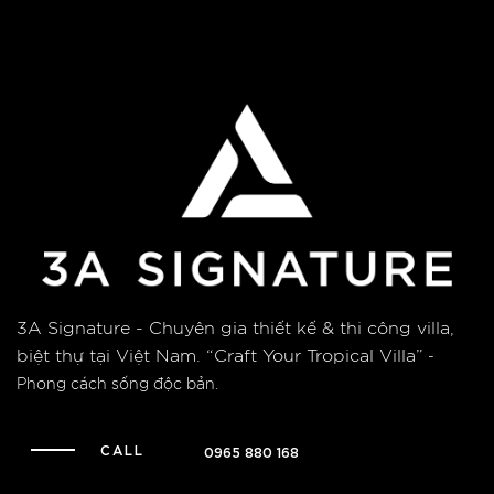
3A Signature - Chuyên gia thiết kế & thi công villa,
biệt thự tại Việt Nam.
“Craft Your Tropical Villa”
-
Phong cách sống độc bản.
CALL
0965 880 168