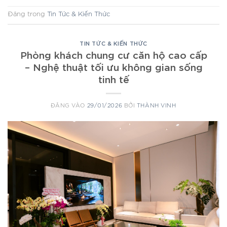
Đăng trong
Tin Tức & Kiến Thức
TIN TỨC & KIẾN THỨC
Phòng khách chung cư căn hộ cao cấp
– Nghệ thuật tối ưu không gian sống
tinh tế
ĐĂNG VÀO
29/01/2026
BỞI
THÀNH VINH