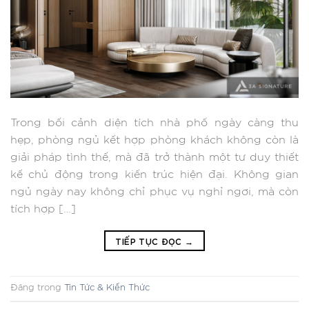
Trong bối cảnh diện tích nhà phố ngày càng thu
hẹp, phòng ngủ kết hợp phòng khách không còn là
giải pháp tình thế, mà đã trở thành một tư duy thiết
kế chủ động trong kiến trúc hiện đại. Không gian
ngủ ngày nay không chỉ phục vụ nghỉ ngơi, mà còn
tích hợp […]
TIẾP TỤC ĐỌC
→
Đăng trong
Tin Tức & Kiến Thức