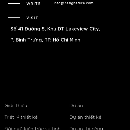
info@3asignature.com
WRITE
VISIT
Số 41 Đường S, Khu DT Lakeview City,
P. Bình Trưng, TP. Hồ Chí Minh
Giới Thiệu
Dự án
Triết lý thiết kế
Dự án thiết kế
Đội ngũ kiến trúc sư tinh
Dự án thi công