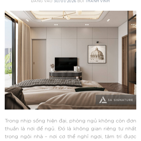
ĐĂNG VÀO
30/01/2026
BỞI
THÀNH VINH
Trong nhịp sống hiện đại, phòng ngủ không còn đơn
thuần là nơi để ngủ. Đó là không gian riêng tư nhất
trong ngôi nhà – nơi cơ thể nghỉ ngơi, tâm trí được