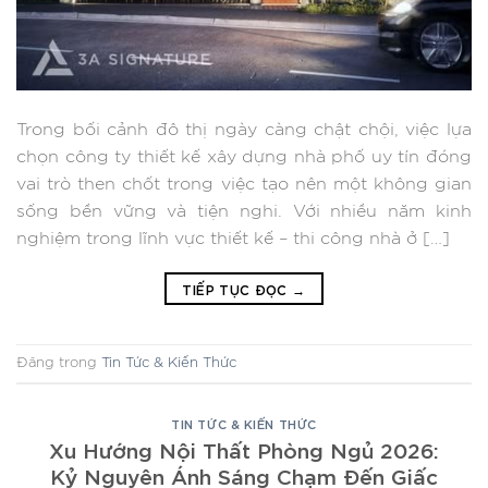
Trong bối cảnh đô thị ngày càng chật chội, việc lựa
chọn công ty thiết kế xây dựng nhà phố uy tín đóng
vai trò then chốt trong việc tạo nên một không gian
sống bền vững và tiện nghi. Với nhiều năm kinh
nghiệm trong lĩnh vực thiết kế – thi công nhà ở […]
TIẾP TỤC ĐỌC
→
Đăng trong
Tin Tức & Kiến Thức
TIN TỨC & KIẾN THỨC
Xu Hướng Nội Thất Phòng Ngủ 2026:
Kỷ Nguyên Ánh Sáng Chạm Đến Giấc