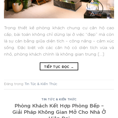
Trong thiết kế phòng khách chung cư căn hộ cao
cấp, bài toán không chỉ dừng lại ở việc “đẹp” mà còn
là sự cân bằng giữa diện tích – công năng – cảm xúc
sống. Đặc biệt với các căn hộ có diện tích vừa và
nhỏ, phòng khách chính là không gian trung […]
TIẾP TỤC ĐỌC
→
Đăng trong
Tin Tức & Kiến Thức
TIN TỨC & KIẾN THỨC
Phòng Khách Kết Hợp Phòng Bếp –
Giải Pháp Không Gian Mở Cho Nhà Ở
Hiện Đại