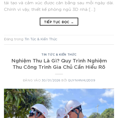
tái tạo và cảm xúc được cân bằng sau mỗi ngày dài.
Chính vì vậy, thiết kế phòng ngủ 3D nhà […]
TIẾP TỤC ĐỌC
→
Đăng trong
Tin Tức & Kiến Thức
TIN TỨC & KIẾN THỨC
Nghiệm Thu Là Gì? Quy Trình Nghiệm
Thu Công Trình Gia Chủ Cần Hiểu Rõ
ĐĂNG VÀO
30/01/2026
BỞI
QUYNHNHU2009