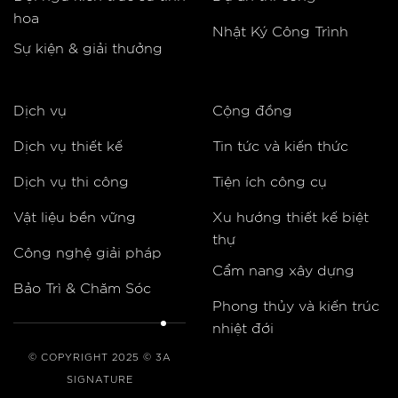
hoa
Nhật Ký Công Trình
Sự kiện & giải thưởng
Dịch vụ
Cộng đồng
Dịch vụ thiết kế
Tin tức và kiến thức
Dịch vụ thi công
Tiện ích công cụ
Vật liệu bền vững
Xu hướng thiết kế biệt
thự
Công nghệ giải pháp
Cẩm nang xây dựng
Bảo Trì & Chăm Sóc
Phong thủy và kiến trúc
nhiệt đới
© COPYRIGHT 2025 © 3A
SIGNATURE