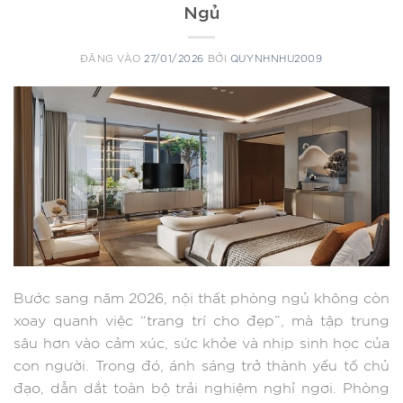
Ngủ
ĐĂNG VÀO
27/01/2026
BỞI
QUYNHNHU2009
Bước sang năm 2026, nội thất phòng ngủ không còn
xoay quanh việc “trang trí cho đẹp”, mà tập trung
sâu hơn vào cảm xúc, sức khỏe và nhịp sinh học của
con người. Trong đó, ánh sáng trở thành yếu tố chủ
đạo, dẫn dắt toàn bộ trải nghiệm nghỉ ngơi. Phòng