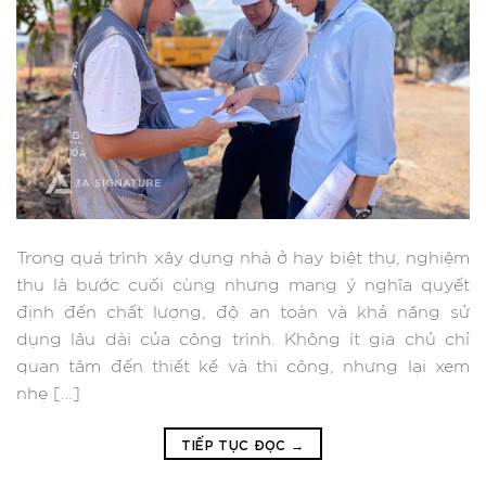
Trong quá trình xây dựng nhà ở hay biệt thự, nghiệm
thu là bước cuối cùng nhưng mang ý nghĩa quyết
định đến chất lượng, độ an toàn và khả năng sử
dụng lâu dài của công trình. Không ít gia chủ chỉ
quan tâm đến thiết kế và thi công, nhưng lại xem
nhẹ […]
TIẾP TỤC ĐỌC
→