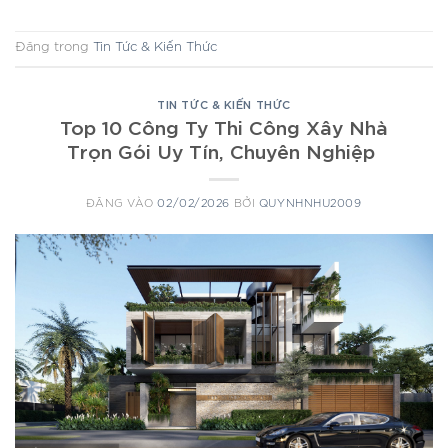
Đăng trong
Tin Tức & Kiến Thức
TIN TỨC & KIẾN THỨC
Top 10 Công Ty Thi Công Xây Nhà
Trọn Gói Uy Tín, Chuyên Nghiệp
ĐĂNG VÀO
02/02/2026
BỞI
QUYNHNHU2009