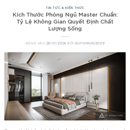
TIN TỨC & KIẾN THỨC
Kích Thước Phòng Ngủ Master Chuẩn:
Tỷ Lệ Không Gian Quyết Định Chất
Lượng Sống
ĐĂNG VÀO
28/01/2026
BỞI
QUYNHNHU2009