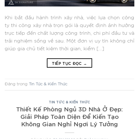
Khi bắt đầu hành trình xây nhà, việc lựa chọn công
ty thi công xây nhà trọn gói là quyết định ảnh hưởng
trực tiếp đến chất lượng công trình, chi phí đầu tư và
trải nghiệm sống về sau. Một đơn vị uy tín không chỉ
giúp gia chủ tiết kiệm thời gian, kiểm […]
TIẾP TỤC ĐỌC
→
Đăng trong
Tin Tức & Kiến Thức
TIN TỨC & KIẾN THỨC
Thiết Kế Phòng Ngủ 3D Nhà Ở Đẹp:
Giải Pháp Toàn Diện Để Kiến Tạo
Không Gian Nghỉ Ngơi Lý Tưởng