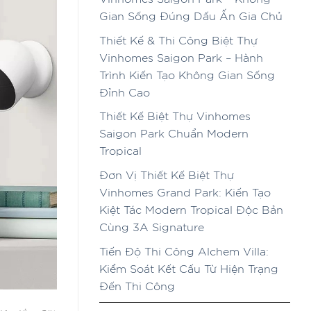
Gian Sống Đúng Dấu Ấn Gia Chủ
Thiết Kế & Thi Công Biệt Thự
Vinhomes Saigon Park – Hành
Trình Kiến Tạo Không Gian Sống
Đỉnh Cao
Thiết Kế Biệt Thự Vinhomes
Saigon Park Chuẩn Modern
Tropical
Đơn Vị Thiết Kế Biệt Thự
Vinhomes Grand Park: Kiến Tạo
Kiệt Tác Modern Tropical Độc Bản
Cùng 3A Signature
Tiến Độ Thi Công Alchem Villa:
Kiểm Soát Kết Cấu Từ Hiện Trạng
Đến Thi Công