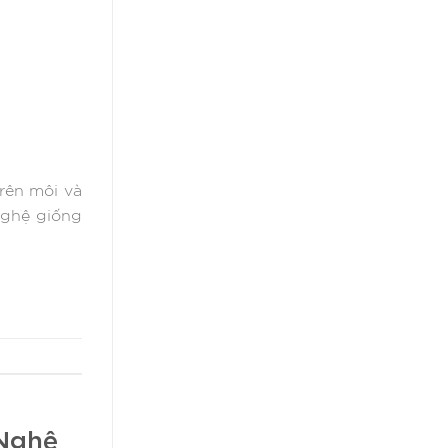
trên môi và
nghệ giống
 Nghệ