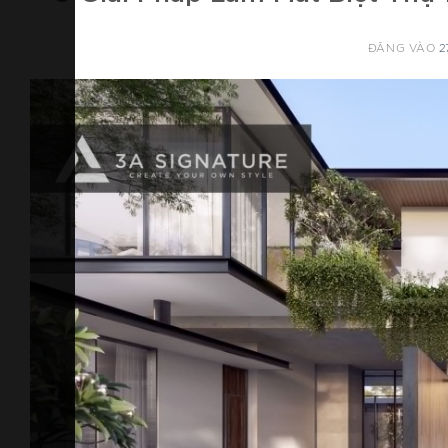
ĐĂNG VÀO
2