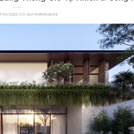
7/04/2025
BỞI
QUYNHNHU2009