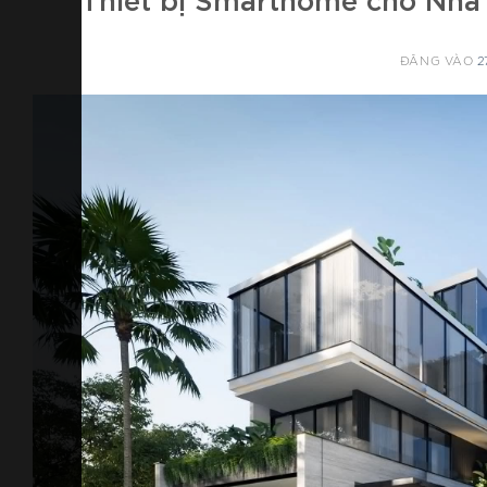
ĐĂNG VÀO
2