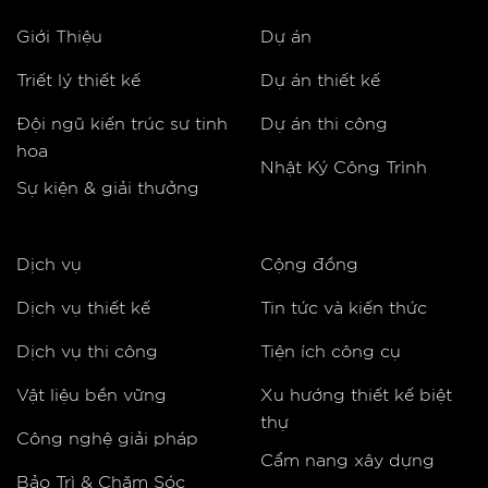
Giới Thiệu
Dự án
Triết lý thiết kế
Dự án thiết kế
Đội ngũ kiến trúc sư tinh
Dự án thi công
hoa
Nhật Ký Công Trình
Sự kiện & giải thưởng
Dịch vụ
Cộng đồng
Dịch vụ thiết kế
Tin tức và kiến thức
Dịch vụ thi công
Tiện ích công cụ
Vật liệu bền vững
Xu hướng thiết kế biệt
thự
Công nghệ giải pháp
Cẩm nang xây dựng
Bảo Trì & Chăm Sóc