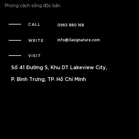
Phong cách sống độc bản.
CALL
0965 880 168
info@3asignature.com
WRITE
VISIT
Số 41 Đường S, Khu DT Lakeview City,
P. Bình Trưng, TP. Hồ Chí Minh