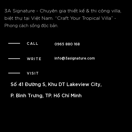
3A Signature - Chuyên gia thiết kế & thi công villa,
biệt thự tại Việt Nam.
“Craft Your Tropical Villa”
-
Phong cách sống độc bản.
CALL
0965 880 168
info@3asignature.com
WRITE
VISIT
Số 41 Đường S, Khu DT Lakeview City,
P. Bình Trưng, TP. Hồ Chí Minh