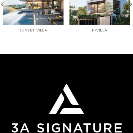
SUNSET VILLA
H-VILLA